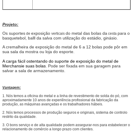
Projeto:
Os suportes
exposição
do metal das bolas da
para o
de
verticais
cesta
basquetebol, balll da salva com utilização do estádio, ginásio.
A cremalheira de exposição do metal de 6 a 12 bolas pode pôr em
sua sala da mostra ou loja do esporte.
A carga fácil ostentando do suporte de exposição do metal de
Merchansie suas bolas
. Pode ser fixada em sua garagem para
salvar a sala de armazenamento.
Vantagem:
1.
Nós temos a oficina do metal e a linha de revestimento de solda do pó, com
aproximadamente 10 anos de experiência profissional da fabricação da
produção, as máquinas avançadas e os trabalhadores hábeis.
2. Nós temos processos de produção seguros e originais, sistema de controlo
restrito da qualidade.
3. O bons serviço e de alta qualidade podem assegurar-nos para estabelecer o
relacionamento de comércio a longo prazo com clientes.