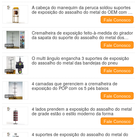
A cabeça do manequim da peruca soldou suportes
de exposição do assoalho do metal do OEM com as
duas barras transversais
Fale Conosco
Cremalheira de exposição feito-à-medida do girador
da sapata do suporte do assoalho do metal dos
falhanços de aleta do deslizador
Fale Conosco
O multi ângulo engancha 3 suportes de exposição
do assoalho do metal das bandejas do pneu
Fale Conosco
4 camadas que gerenciem a cremalheira de
exposição do POP com os 5 pés baixos
Fale Conosco
4 lados prendem a exposição do assoalho do metal
de grade estão o estilo moderno da forma
Fale Conosco
4 suportes de exposição do assoalho do metal do