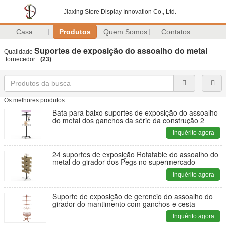
Jiaxing Store Display Innovation Co., Ltd.
Casa
Produtos
Quem Somos
Contatos
Suportes de exposição do assoalho do metal
Qualidade
fornecedor.
(23)
Os melhores produtos
Bata para baixo suportes de exposição do assoalho
do metal dos ganchos da série da construção 2
Inquérito agora
24 suportes de exposição Rotatable do assoalho do
metal do girador dos Pegs no supermercado
Inquérito agora
Suporte de exposição de gerencio do assoalho do
girador do mantimento com ganchos e cesta
Inquérito agora