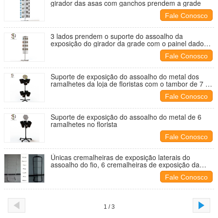
girador das asas com ganchos prendem a grade
Fale Conosco
3 lados prendem o suporte do assoalho da
exposição do girador da grade com o painel dado
forma triângulo da grade
Fale Conosco
Suporte de exposição do assoalho do metal dos
ramalhetes da loja de floristas com o tambor de 7 -
12 flores
Fale Conosco
Suporte de exposição do assoalho do metal de 6
ramalhetes no florista
Fale Conosco
Únicas cremalheiras de exposição laterais do
assoalho do fio, 6 cremalheiras de exposição da
grade do fio dos ganchos da série
Fale Conosco
1 / 3