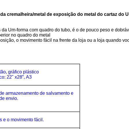
da cremalheira/metal de exposição do metal do cartaz do 
s da Um-forma com quadro do tubo, é o de pouco peso e dobráv
perior no quadro do metal
posição, o movimento fácil na frente da loja ou a loja quando vo
ão, gráfico plástico
o: 22" x28”,
A3
 de armazenamento de salvamento e
de envio.
s e o movimento fácil.