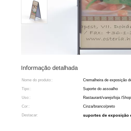
Informação detalhada
Nome do produto::
Cremalheira de exposição d
Tipo::
Suporte do assoalho
Uso::
Rastaurant/varejo/loja /Shop
Cor::
Cinza/branco/preto
Destacar:
suportes de exposição