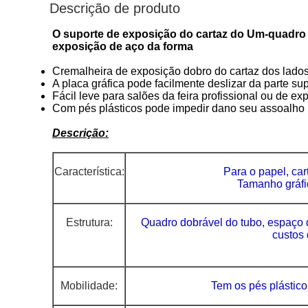
Descrição de produto
O suporte de exposição do cartaz do Um-quadro 
exposição de aço da forma
Cremalheira de exposição dobro do cartaz dos lado
A placa gráfica pode facilmente deslizar da parte su
Fácil leve para salões da feira profissional ou de ex
Com pés plásticos pode impedir dano seu assoalho
Descrição:
Característica:
Para o papel, cart
Tamanho gráfic
Estrutura:
Quadro dobrável do tubo, espaço
custos 
Mobilidade:
Tem os pés plástico