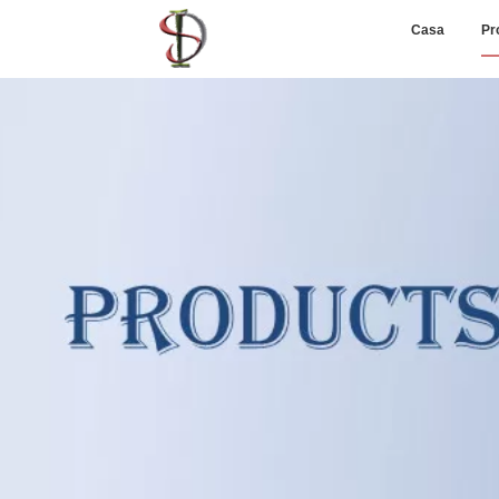
Casa
Pr