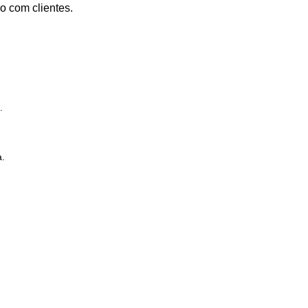
o com clientes.
.
a.