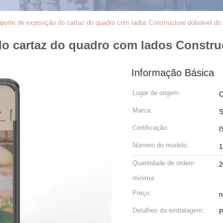
porte de exposição do cartaz do quadro com lados Constructure dobrável do
do cartaz do quadro com lados Constru
Informação Básica
Lugar de origem:
C
Marca:
S
Certificação:
I
Número do modelo:
1
Quantidade de ordem
2
mínima:
Preço:
n
Detalhes da embalagem:
P