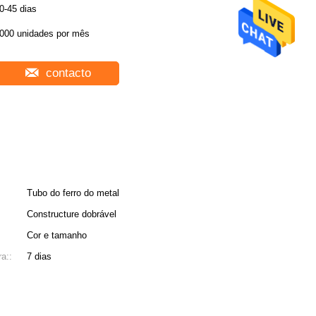
0-45 dias
000 unidades por mês
contacto
Tubo do ferro do metal
Constructure dobrável
Cor e tamanho
a::
7 dias