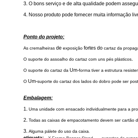
3. O bons serviço e de alta qualidade podem assegu
4. Nosso produto pode fornecer muita informação liv
Ponto do projeto:
de
fortes do
As cremalheiras
exposição
cartaz da propa
.
O suporte do assoalho do cartaz com uns pés plásticos
Um-
O suporte do cartaz da
forma tiver
a estrutura resiste
Um-
O
suporte do cartaz dos lados do dobro pode ser pos
Embalagem:
1.
Uma unidade com ensacado individualmente para a pro
2.
Todas as caixas de empacotamento devem ser cartão 
3.
Alguma pálete do uso da caixa.
etiqueta: