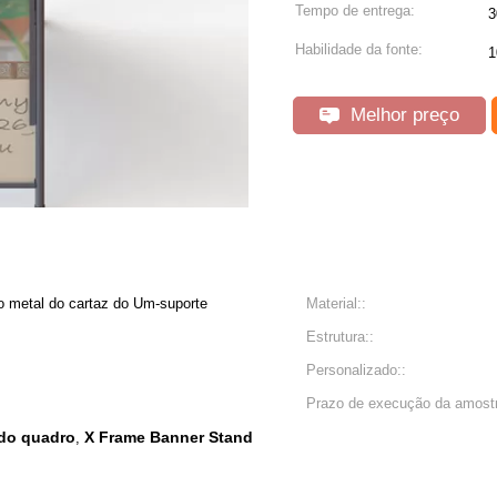
Tempo de entrega:
3
Habilidade da fonte:
1
Melhor preço
o metal do cartaz do Um-suporte
Material::
Estrutura::
Personalizado::
Prazo de execução da amostr
 do quadro
X Frame Banner Stand
,