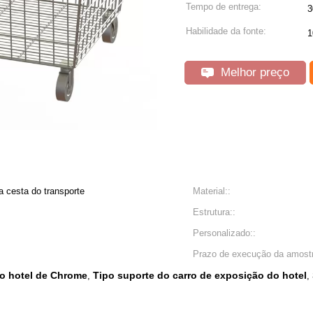
Tempo de entrega:
3
Habilidade da fonte:
1
Melhor preço
a cesta do transporte
Material::
Estrutura::
Personalizado::
Prazo de execução da amost
o hotel de Chrome
Tipo suporte do carro de exposição do hotel
,
,