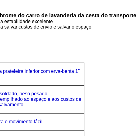
Chrome do carro de lavanderia da cesta do transport
 a estabilidade excelente
 salvar custos de envio e salvar o espaço
 a prateleira inferior com erva-benta 1"
 soldado, peso pesado
o empilhado ao espaço e aos custos de
salvamento.
ra o movimento fácil.