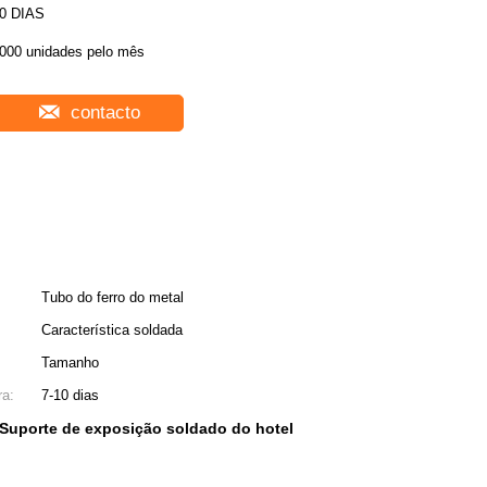
0 DIAS
000 unidades pelo mês
contacto
Tubo do ferro do metal
Característica soldada
Tamanho
ra:
7-10 dias
Suporte de exposição soldado do hotel