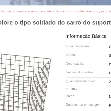
Chrome do metal colore o tipo soldado do carro do suporte de exposição do h
ore o tipo soldado do carro do suport
Informação Básica
Lugar de origem:
C
Marca:
S
Certificação:
I
Número do modelo:
L
Quantidade de ordem
2
mínima:
Preço:
N
Detalhes da embalagem:
P