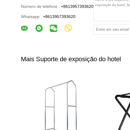
Número de telefone :
+8613957393620
Whatsapp :
+8613957393620
Mais Suporte de exposição do hotel