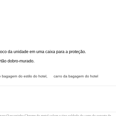
oco da unidade em uma caixa para a proteção.
rtão dobro-murado.
e bagagem do estilo do hotel
,
carro da bagagem do hotel