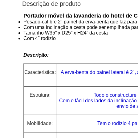
Descrição de produto
Portador móvel da lavanderia do hotel de 
Pesado-calibre 2" painel da erva-benta que faz para
Com uma inclinação a cesta pode ser empilhada para
Tamanho W35” x D25” x H24” da cesta
Com 4" rodízio
Descrição:
Característica:
A erva-benta do
painel lateral
é 2",
Estrutura:
Todo o constructure
Com o fácil dos lados da inclinaçã
envio de 
Mobilidade:
Tem o rodízio 4 pa