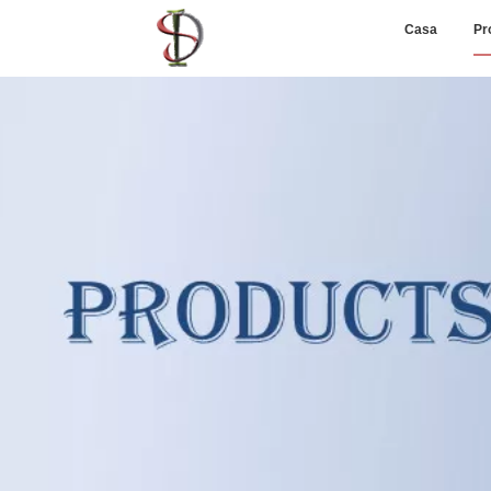
Casa
Pr