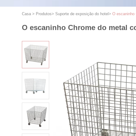
Casa
>
Produtos
>
Suporte de exposição do hotel
>
O escaninho 
O escaninho Chrome do metal col