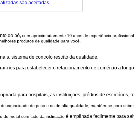
alizadas são aceitadas
ento do pó,
com aproximadamente 10 anos de experiência profissional
melhores produtos de qualidade para você.
is, sistema de controlo restrito da qualidade.
rar-nos para estabelecer o relacionamento de comércio a longo
riada para hospitais, as instituições, prédios de escritórios, re
s do capacidade do peso e os de alta qualidade, mantém-se para subme
é empilhada facilmente
para sal
fio de metal com lado da inclinação