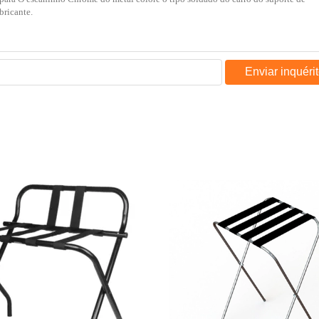
Enviar inquéri