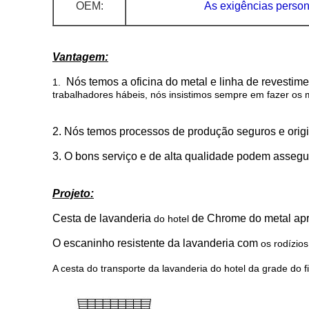
OEM:
As exigências person
Vantagem:
Nós temos a oficina do metal e linha de revestim
1.
trabalhadores hábeis, nós insistimos sempre em fazer os 
2. Nós temos processos de produção seguros e origina
3. O bons serviço e de alta qualidade podem assegu
Projeto:
Cesta de lavanderia
de Chrome do metal aprop
do hotel
O escaninho resistente da lavanderia com
os rodízio
A cesta do transporte da lavanderia do hotel da grade do 