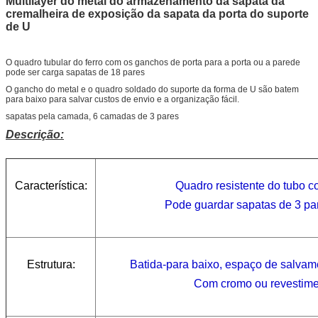
Multilayer do metal do armazenamento da sapata da
cremalheira de exposição da sapata da porta do suporte
de U
O quadro tubular do ferro com os ganchos de porta para a porta ou a parede
pode ser carga sapatas de 18 pares
O gancho do metal e o quadro soldado do suporte da forma de U são batem
para baixo para salvar custos de envio e a organização fácil.
sapatas pela camada, 6 camadas de 3 pares
Descrição:
Característica:
Quadro resistente do tubo 
Pode guardar sapatas de 3 pa
Estrutura:
Batida-para baixo, espaço de salvame
Com cromo ou revestime