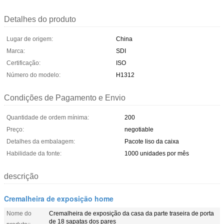
Detalhes do produto
Lugar de origem:
China
Marca:
SDI
Certificação:
ISO
Número do modelo:
H1312
Condições de Pagamento e Envio
Quantidade de ordem mínima:
200
Preço:
negotiable
Detalhes da embalagem:
Pacote liso da caixa
Habilidade da fonte:
1000 unidades por mês
descrição
Cremalheira de exposição home
Nome do
Cremalheira de exposição da casa da parte traseira de porta
de 18 sapatas dos pares