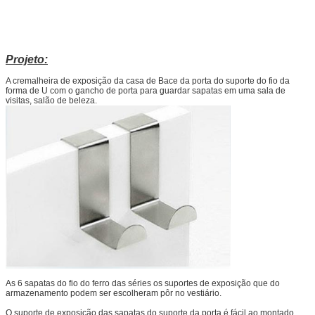
Projeto:
A cremalheira de exposição da casa de Bace da porta do suporte do fio da
forma de U com o gancho de porta para guardar sapatas em uma sala de
visitas, salão de beleza.
As 6 sapatas do fio do ferro das séries os suportes de exposição que do
armazenamento podem ser escolheram pôr no vestiário.
O suporte de exposição das sapatas do suporte da porta é fácil ao montado,