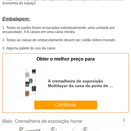
economia do espaço.
Embalagem:
1.
Todas as partes foram ensacadas individualmente, uma unidade por
encaixotado, 4-6 caixas em uma caixa mestra.
2.
Todas as caixas de empacotamento devem ser cartão dobro-murado.
3.
Alguma pálete do uso da caixa.
Obter o melhor preço para
A cremalheira de exposição
Multilayer da casa da porta de U
para o armazenamento das
sapatas 18 pares bate para baixo
Continue
Cremalheira de exposição home
Mais