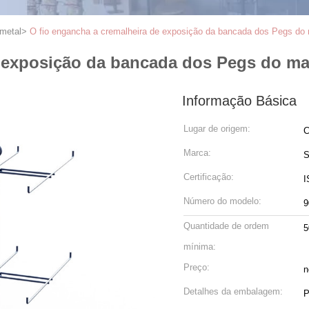
metal
>
O fio engancha a cremalheira de exposição da bancada dos Pegs do 
e exposição da bancada dos Pegs do ma
Informação Básica
Lugar de origem:
C
Marca:
S
Certificação:
I
Número do modelo:
9
Quantidade de ordem
5
mínima:
Preço:
n
Detalhes da embalagem:
P