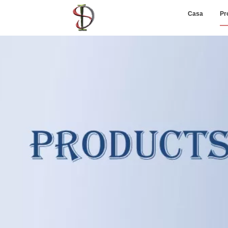
Casa
Pr