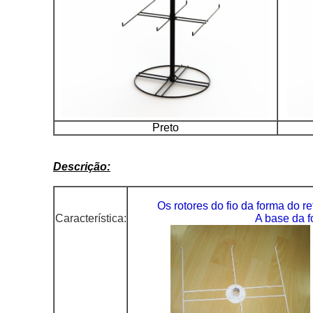
Preto
Descrição:
Os rotores
do
fio da
forma
do
re
Característica:
A base da f