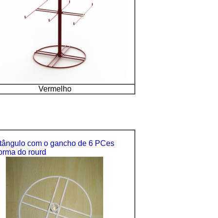
Vermelho
tângulo
com o gancho de 6 PCes
orma do rourd