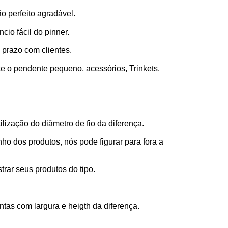
o perfeito agradável.
cio fácil do pinner.
 prazo com clientes.
te o pendente pequeno, acessórios, Trinkets.
ização do diâmetro de fio da diferença.
o dos produtos, nós pode figurar para fora a
rar seus produtos do tipo.
tas com largura e heigth da diferença.