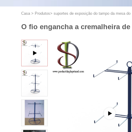
Casa
>
Produtos
>
suportes de exposição do tampo da mesa do 
O fio engancha a cremalheira d