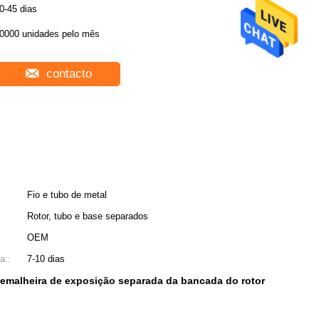
0-45 dias
0000 unidades pelo mês
contacto
Fio e tubo de metal
Rotor, tubo e base separados
OEM
a::
7-10 dias
emalheira de exposição separada da bancada do rotor