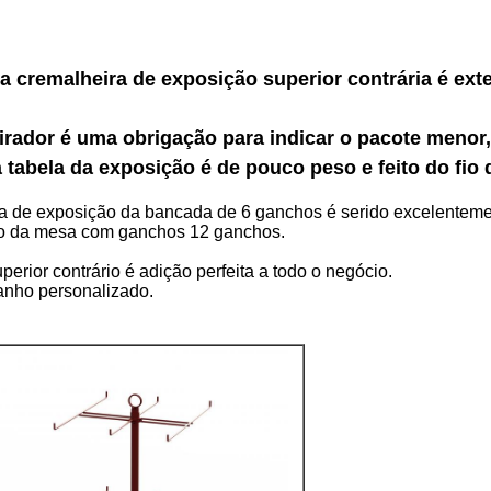
 a cremalheira de exposição superior contrária é ex
girador é uma obrigação para indicar o pacote menor
tabela da exposição é de pouco peso e feito do fio 
ra de exposição da bancada de 6 ganchos é serido excelenteme
o da mesa com ganchos 12 ganchos.
perior contrário é adição perfeita a todo o negócio.
anho personalizado.