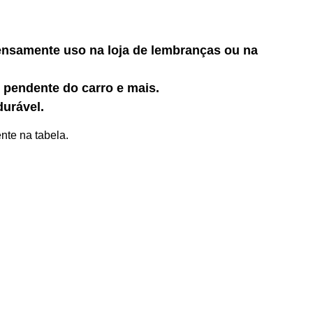
tensamente uso na loja de lembranças ou na
, pendente do carro e mais.
durável.
nte na tabela.