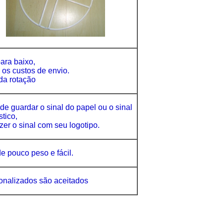
ara baixo,
 os custos de envio.
da rotação
ode guardar o sinal do papel ou o sinal
stico,
er o sinal com seu logotipo.
 pouco peso e fácil.
onalizados são aceitados