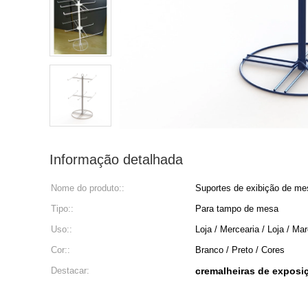
Informação detalhada
Nome do produto::
Suportes de exibição de me
Tipo::
Para tampo de mesa
Uso::
Loja / Mercearia / Loja / Ma
Cor::
Branco / Preto / Cores
Destacar:
cremalheiras de exposi