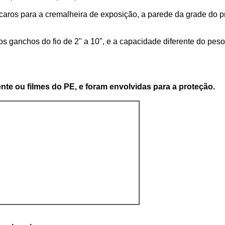
ros para a cremalheira de exposição, a parede da grade do pr
dos
ganchos do
fio
de 2" a 10", e a capacidade diferente do pes
te ou filmes do PE, e foram envolvidas para a proteção.