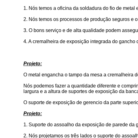
1.
Nós temos a oficina da soldadura do fio de metal e
2. Nós temos os processos de produção seguros e orig
3. O bons serviço e de alta qualidade podem assegu
4. A cremalheira de exposição integrada do gancho d
Projeto:
O metal engancha o tampo da mesa a cremalheira de 
Nós podemos fazer a quantidade diferente e comprim
largura e a altura de suportes de exposição da banca
O suporte de exposição de gerencio da parte superi
Projeto:
1.
Suporte do assoalho da exposição de parede da gra
2.
Nós projetamos os três lados o suporte do assoal